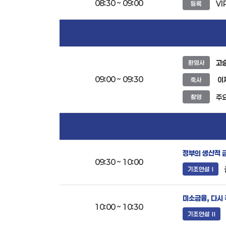
08:30 ~ 09:00
VI
등록
고
환영사
09:00 ~ 09:30
이
축사
주요
촬영
정부의 생산적 
09:30 ~ 10:00
기조연설 Ⅰ
미소금융, 다시
10:00 ~ 10:30
기조연설 Ⅱ