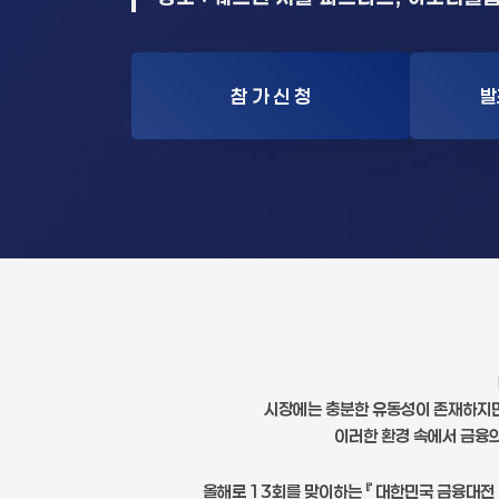
참 가 신 청
발
시장에는 충분한 유동성이 존재하지만
이러한 환경 속에서 금융의
올해로 13회를 맞이하는 『 대한민국 금융대전 