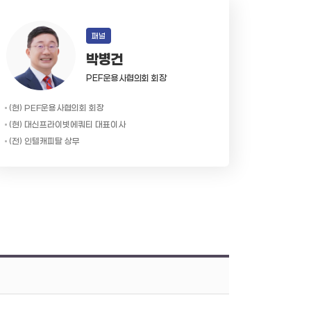
패널
박병건
PEF운용사협의회 회장
(현) PEF운용사협의회 회장
(현) 대신프라이빗에쿼티 대표이사
(전) 인텔캐피탈 상무