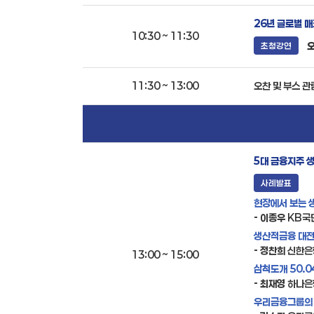
26년 글로벌 
10:30 ~ 11:30
초청강연
11:30 ~ 13:00
오찬 및 부스 관
5대 금융지주 생
사례발표
현장에서 보는 
- 이종우
KB국
생산적금융 대
- 정찬희
신한은
13:00 ~ 15:00
삼척도개 50.
- 최재영
하나은
우리금융그룹의 