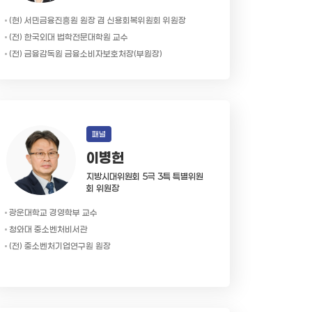
(현) 서민금융진흥원 원장 겸 신용회복위원회 위원장
(전) 한국외대 법학전문대학원 교수
(전) 금융감독원 금융소비자보호처장(부원장)
패널
이병헌
지방시대위원회 5극 3특 특별위원
회 위원장
광운대학교 경영학부 교수
청와대 중소벤처비서관
(전) 중소벤처기업연구원 원장