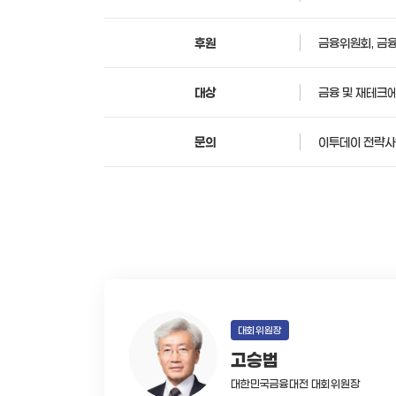
후원
금융위원회, 금
대상
금융 및 재테크
문의
이투데이 전략사업
대회위원장
고승범
대한민국금융대전 대회위원장