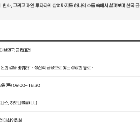
의 변화, 그리고 개인 투자자의 참여까지를 하나의 흐름 속에서 살펴보며 한국 
6 대한민국 금융대전
 돈의 길을 바꿔라” - 생산적 금융으로 여는 성장의 통로 -
일(목) 09:00~16:30
나스, 하모니볼룸(LL)
전 대회위원회