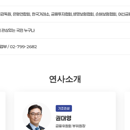
융감독원, 은행연합회, 한국거래소, 금융투자협회,생명보험협회, 손해보험협회, 여신금
에 관심있는 국민 누구나
부 / 02-799-2682
연사소개
기조연설
권대영
금융위원회 부위원장